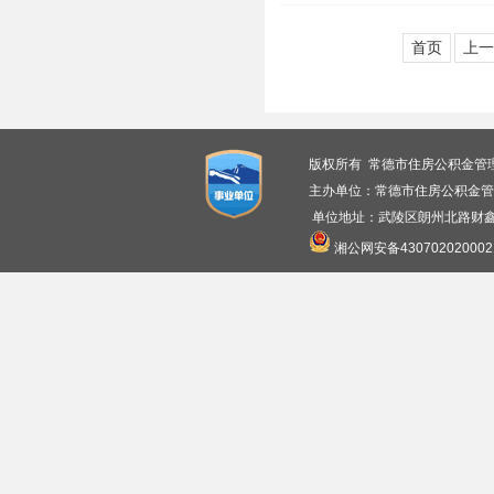
首页
上一
版权所有 常德市住房公积金管
主办单位：常德市住房公积金管
单位地址：武陵区朗州北路财鑫广
湘公网安备430702020002