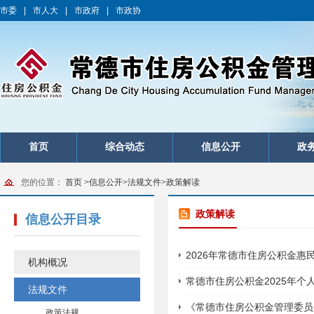
市委
|
市人大
|
市政府
|
市政协
首页
综合动态
信息公开
政
您的位置：
首页
>
信息公开
>
法规文件
>
政策解读
政策解读
信息公开目录
2026年常德市住房公积金惠
机构概况
常德市住房公积金2025年个
法规文件
《常德市住房公积金管理委员
政策法规