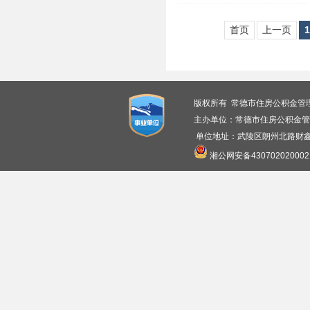
首页
上一页
1
版权所有 常德市住房公积金管
主办单位：常德市住房公积金管
单位地址：武陵区朗州北路财鑫广
湘公网安备430702020002