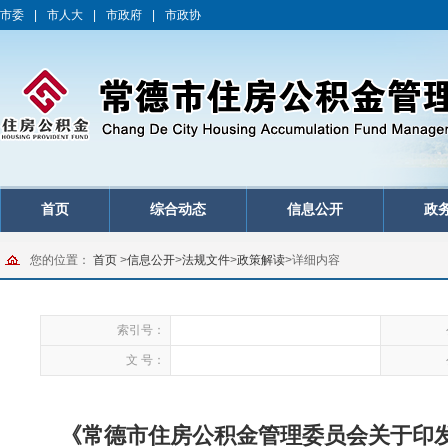
市委
|
市人大
|
市政府
|
市政协
首页
综合动态
信息公开
政
您的位置：
首页
>
信息公开
>
法规文件
>
政策解读
>
详细内容
索引号：
文 号：
《常德市住房公积金管理委员会关于印