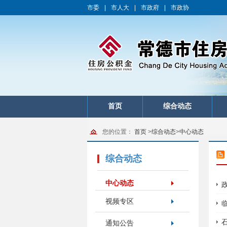
市委
|
市人大
|
市政府
|
市政协
首页
综合动态
您的位置：
首页
>
综合动态
>
中心动态
综合动态
中心动态
视频专区
通知公告