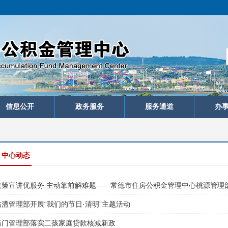
信息公开
政务服务
服务通道
办
中心动态
政策宣讲优服务 主动靠前解难题——常德市住房公积金管理中心桃源管理
临澧管理部开展“我们的节日·清明”主题活动
石门管理部落实二孩家庭贷款核减新政