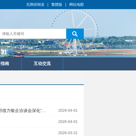
无障碍阅读
|
繁體版
|
网站地图
事指南
互动交流
部借力银企洽谈会深化“…
2026-04-01
2026-04-01
2026-03-31