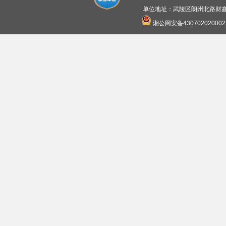
单位地址：武陵区朗州北路财鑫广
湘公网安备430702020002