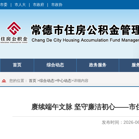
市委
|
市人大
|
市政府
|
市政协
首页
综合动态
政务服务
服
您的位置：
首页
>
综合动态
>
中心动态
>
详细内容
赓续端午文脉 坚守廉洁初心——市
发布时间：2026-06