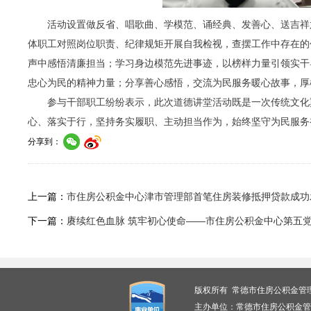
活动设置做反省、唱歌曲、学模范、诵经典、发善心、送吉祥
体职工对照岗位职责、纪律规矩开展自我检视，查摆工作中存在的
声中感悟清廉担当；学习身边模范先进事迹，以榜样力量引领实干
忠心为民的精神力量；分享善心感悟，交流为民服务暖心故事，厚
参与干部职工纷纷表示，此次道德讲堂活动既是一次传统文化
心、落实于行，坚持务实履职、主动担当作为，始终坚守为民服务
分享到：
上一篇：
市住房公积金中心津市管理部首笔住房装修抵押贷款成功
下一篇：
赓续红色血脉 筑牢初心使命——市住房公积金中心第五
版权所有 常德市住房公积金管
主办单位：常德市住房公积金管