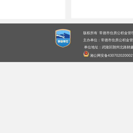
版权所有 常德市住房公积金管
主办单位：常德市住房公积金管
单位地址：武陵区朗州北路财鑫广
湘公网安备430702020002