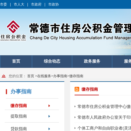
市委
|
市人大
|
市政府
|
市政协
首页
综合动态
政务服务
服
您的位置：
首页
>
在线服务
>
办事指南
>
缴存指南
缴存指南
办事指南
缴存指南
常德市住房公积金管理中心缴
提取指南
常德市人民政府办公室关于印
个体工商户和自由职业者(灵
贷款指南