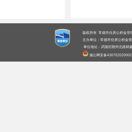
版权所有 常德市住房公积金管
主办单位：常德市住房公积金管
单位地址：武陵区朗州北路财鑫广
湘公网安备430702020002