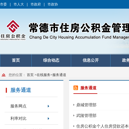
市委
|
市人大
|
市政府
|
市政协
首页
综合动态
信息公开
政
您的位置：
首页
>
在线服务
>
服务通道
服务通道
服务通道
鼎城管理部
服务网点
武陵管理部
利率对比
住房公积金个人住房贷款还本