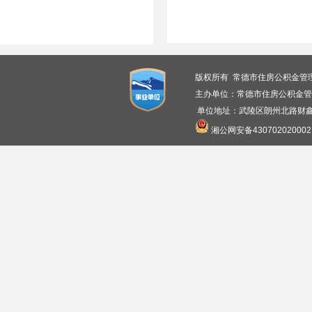
版权所有 常德市住房公积金管
主办单位：常德市住房公积金管
单位地址：武陵区朗州北路财鑫广
湘公网安备430702020002