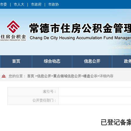
市委
|
市人大
|
市政府
|
市政协
首页
综合动态
信息公开
政
您的位置：
首页
>
信息公开
>
重点领域信息公开
>
楼盘公示
>
详细内容
索引号：
公开责任部门：
已登记备案楼