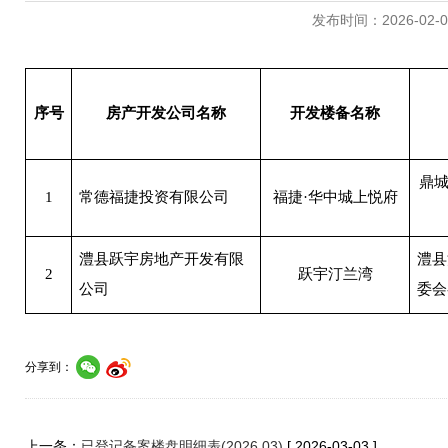
发布时间：2026-02-03 
序号
房产开发公司名称
开发楼备名称
鼎
1
常德福捷投资有限公司
福捷
·华中城上悦府
澧县跃宇房地产开发有限
澧县
2
跃宇汀兰湾
公司
委会
分享到：
上一条：
已登记备案楼盘明细表(2026.03)
[ 2026-03-03 ]