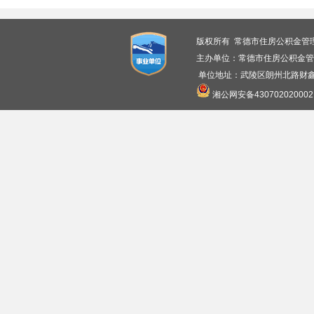
版权所有 常德市住房公积金管
主办单位：常德市住房公积金管
单位地址：武陵区朗州北路财鑫广
湘公网安备430702020002