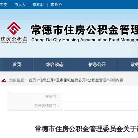
市委
|
市人大
|
市政府
|
市政协
首页
综合动态
信息公开
政
您的位置：
首页
>
信息公开
>
重点领域信息公开
>
公积金管理
>
详细内容
索引号：
公开责任部门：
常德市住房公积金管理委员会关于调