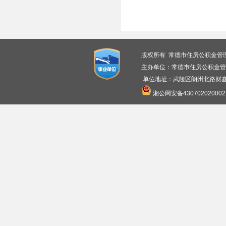
版权所有 常德市住房公积金管
主办单位：常德市住房公积金管
单位地址：武陵区朗州北路财鑫广
湘公网安备430702020002