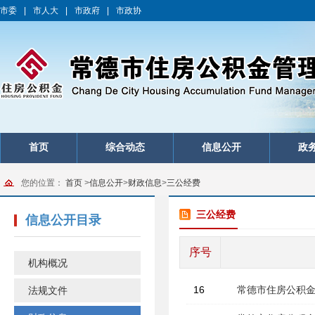
市委
|
市人大
|
市政府
|
市政协
首页
综合动态
信息公开
政
您的位置：
首页
>
信息公开
>
财政信息
>
三公经费
三公经费
信息公开目录
序号
机构概况
16
常德市住房公积金
法规文件