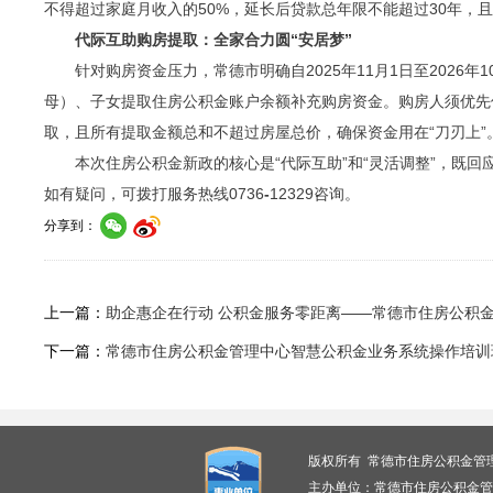
不得超过家庭月收入的50%，延长后贷款总年限不能超过30年，
代际互助购房提取：全家合力圆“安居梦”
针对购房资金压力，常德市明确自2025年11月1日至202
母）、子女提取住房公积金账户余额补充购房资金。购房人须优先
取，且所有提取金额总和不超过房屋总价，确保资金用在“刀刃上”
本次住房公积金新政的核心是“代际互助”和“灵活调整”，既
如有疑问，可拨打服务热线0736
-
12329咨询。
分享到：
上一篇：
助企惠企在行动 公积金服务零距离——常德市住房公积金
下一篇：
常德市住房公积金管理中心智慧公积金业务系统操作培训
版权所有 常德市住房公积金管
主办单位：常德市住房公积金管