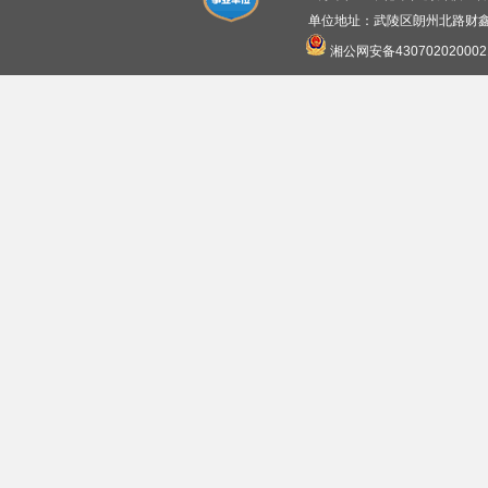
单位地址：武陵区朗州北路财鑫广
湘公网安备430702020002