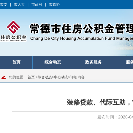
市委
|
市人大
|
市政府
|
市政协
首页
综合动态
政务服务
服
您的位置：
首页
>
综合动态
>
中心动态
>
详细内容
装修贷款、代际互助，
发布时间：2026-04