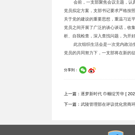
会前，一支部聚焦会议主题，认真组
党员拟定方案，支部书记要求严格按
关于党的建设的重要思想，重温习近平
党员之间开展了广泛的谈心谈话，收
析、自我检查，深入查找问题，为开
此次组织生活会是一次党内政治生活
党员的共同努力下，一支部将在新的
分享到：
上一篇：
逐梦新时代 巾帼绽芳华
[ 20
下一篇：
武陵管理部在评议优化营商