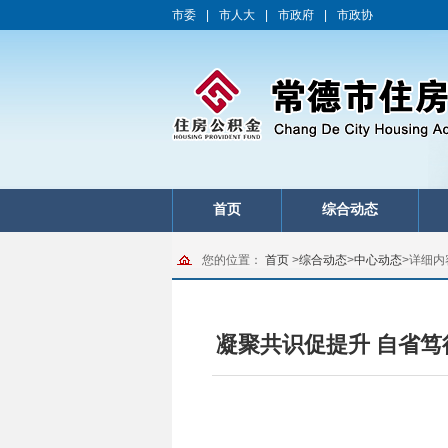
市委
|
市人大
|
市政府
|
市政协
首页
综合动态
您的位置：
首页
>
综合动态
>
中心动态
>
详细内
凝聚共识促提升 自省笃