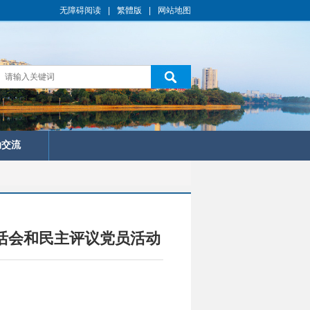
无障碍阅读
|
繁體版
|
网站地图
动交流
生活会和民主评议党员活动