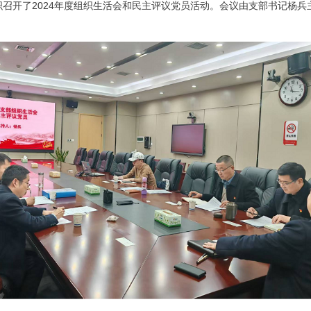
开了2024年度组织生活会和民主评议党员活动。会议由支部书记杨兵