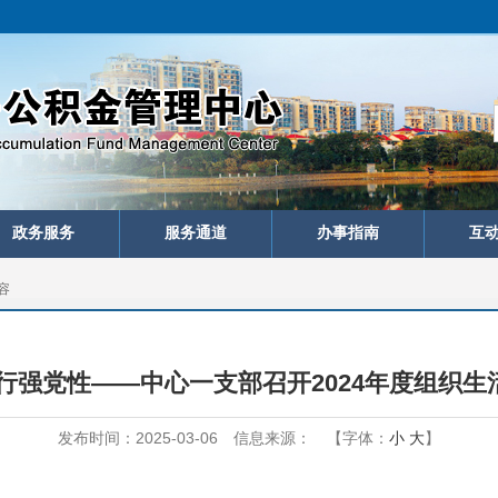
政务服务
服务通道
办事指南
互
容
行强党性——中心一支部召开2024年度组织
发布时间：2025-03-06
信息来源：
【字体：
小
大
】