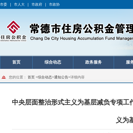
市委
|
市人大
|
市政府
|
市政协
首页
综合动态
政务服务
服
您的位置：
首页
>
综合动态
>
通知公告
>
详细内容
中央层面整治形式主义为基层减负专项工作
义为