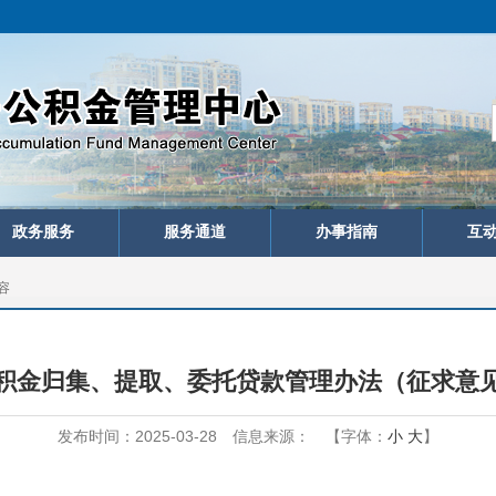
政务服务
服务通道
办事指南
互
容
积金归集、提取、委托贷款管理办法（征求意
发布时间：2025-03-28
信息来源：
【字体：
小
大
】