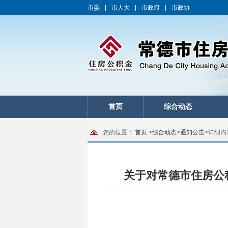
市委
|
市人大
|
市政府
|
市政协
首页
综合动态
您的位置：
首页
>
综合动态
>
通知公告
>
详细内
关于对常德市住房公