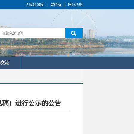
无障碍阅读
|
繁體版
|
网站地图
动交流
见稿）进行公示的公告