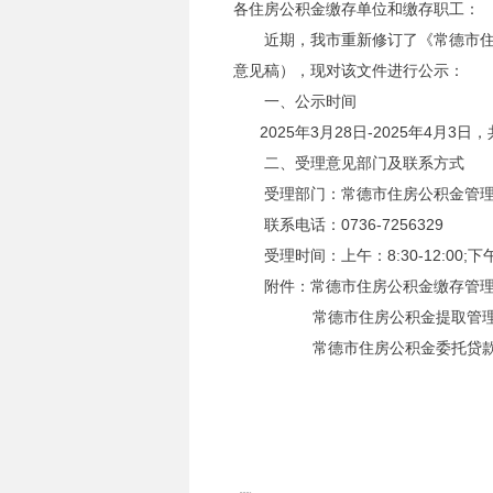
各住房公积金缴存单位和缴存职工：
近期，我市重新修订了《常德市住
意见稿），现对该文件进行公示：
一、
公示时间
2025年3月28日-2025年4月3日
二、
受理意见部门及
联系
方式
受理部门：常德市住房公积金管理
联系电话：0736-7256329
受理时间：上午：8
:
30-12
:
00
;
下
附件：常德市住房公积金缴存管理
常德市住房公积金提取管理办
常德市住房公积金委托贷款管
常德市住
202