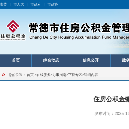
市委
|
市人大
|
市政府
|
市政协
首页
综合动态
信息公开
政
您的位置：
首页
>
在线服务
>
办事指南
>
下载专区
>
详细内容
住房公积金
发布时间：2025-12