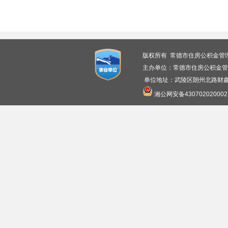
版权所有 常德市住房公积金管
主办单位：常德市住房公积金管
单位地址：武陵区朗州北路财鑫广
湘公网安备430702020002