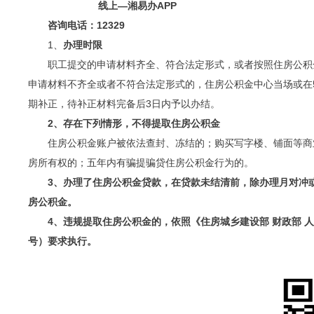
线上—湘易办APP
咨询电话：12329
1、
办理时限
职工提交的申请材料齐全、符合法定形式，或者按照住房公积
申请材料不齐全或者不符合法定形式的，住房公积金中心当场或在
期补正，待补正材料完备后3日内予以办结。
2、存在下列情形，不得提取住房公积金
住房公积金账户被依法查封、冻结的；购买写字楼、铺面等商
房所有权的；五年内有骗提骗贷住房公积金行为的。
3、办理了住房公积金贷款，在贷款未结清前，除办理月对冲
房公积金。
4、违规提取住房公积金的，依照《住房城乡建设部 财政部 人
号）要求执行。