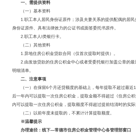
一、
需提供
资料
（一）基本资料
1.职工本人居民身份证原件；涉及夫妻关系的提供配偶的居
身份证原件、具有法律效力的公证书或面签委托书原件。
2.职工本人I类银行卡。
（二）其他资料
1.异地住房公积金贷款合同（仅首次提取时提供）。
2.由发放贷款的住房公积金中心或者受委托银行加盖公章的最
明细清单。
二、
注意事项
（一）在保留6个月还贷额度的基础上，每年提取不超过最近
后一年内可以提取一次住房公积金，提取金额不得超过《住房公积
内可以提取一次住房公积金，提取额度不得超过提前结清时的实际
（二）以前年度未提取的，不累计计算提取额度。
※
温馨提示
办理途径：线下—常德市住房公积金管理中心
各管理部窗口