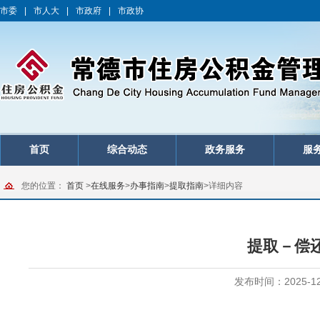
市委
|
市人大
|
市政府
|
市政协
首页
综合动态
政务服务
服
您的位置：
首页
>
在线服务
>
办事指南
>
提取指南
>
详细内容
提取－偿
发布时间：2025-12