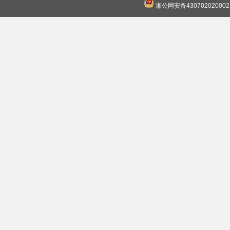
湘公网安备430702020002