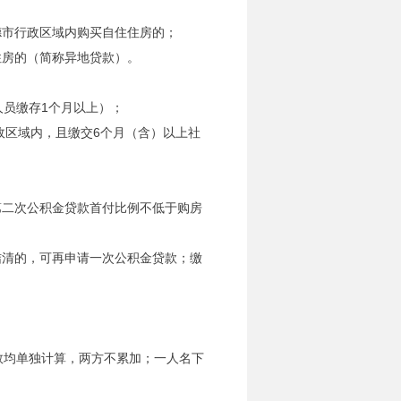
德市行政区域内购买自住住房的；
住房的（简称异地贷款）。
人员缴存1个月以上）；
政区域内，且缴交6个月（含）以上社
第二次公积金贷款首付比例不低于购房
结清的，可再申请一次公积金贷款；缴
次数均单独计算，两方不累加；一人名下