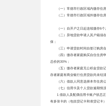
（一）常德市行政区域内缴存住
（二）常德市行政区域外缴存住
（一）自开户之日起连续缴存6个
（二）异地贷款申请人其户籍须在
保；
（三）申请贷款时间自签订购房合
（四）缴存者家庭购买自住住房申
总价的30%；
（五）缴存者家庭无公积金贷款
存者家庭有商业银行住房贷款尚未结
（六）借款人同意选择本市住房
（七）信用卡及个人贷款逾期情
1.借款人及配偶信用卡账户状态
有多张卡的（包括贷记卡和准贷记卡