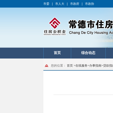
市委
|
市人大
|
市政府
|
市政协
首页
综合动态
您的位置：
首页
>
在线服务
>
办事指南
>
贷款指