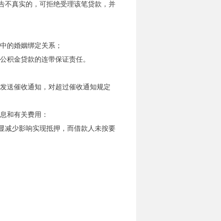
告不真实的，可拒绝受理该笔贷款，并
统中的婚姻绑定关系；
）公积金贷款的连带保证责任。
式发送催收通知，对超过催收通知规定
本息和有关费用：
显减少影响实现抵押，而借款人未按要