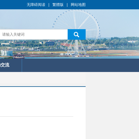
无障碍阅读
|
繁體版
|
网站地图
动交流