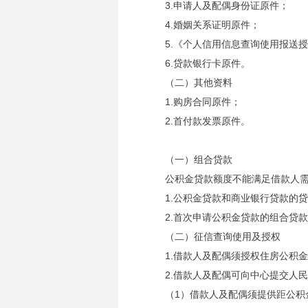
3.申请人及配偶身份证原件；
4.婚姻关系证明原件；
5.《个人信用信息查询使用报送
6.贷款银行卡原件。
（二）其他资料
1.购房合同原件；
2.首付款发票原件。
（一）组合贷款
公积金贷款额度不能满足借款人
1.公积金贷款和商业银行贷款的
2.首次申请公积金贷款的组合贷
（二）征信查询使用及授权
1.借款人及配偶须授权住房公积
2.借款人及配偶可向中心提交人
（1）借款人及配偶须提供距公积