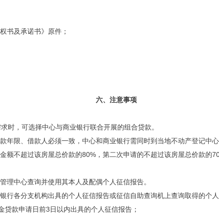
授权书及承诺书》原件；
六、注意事项
需求时，可选择中心与商业银行联合开展的组合贷款。
贷款年限、借款人必须一致，中心和商业银行需同时到当地不动产登记中
款金额不超过该房屋总价款的80%，第二次申请的不超过该房屋总价款的7
金管理中心查询并使用其本人及配偶个人征信报告。
民银行各分支机构出具的个人征信报告或征信自助查询机上查询取得的个
金贷款申请日前3日以内出具的个人征信报告；