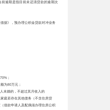
；当前逾期是指目前未还清贷款的逾期次
《借据》，预办理公积金贷款对冲业务
70%；
额为80万元；
款人未婚的，不超过其月收入的
人家庭若存在其他债务（不含住房贷
度（借款申请人及配偶须办理住房公积