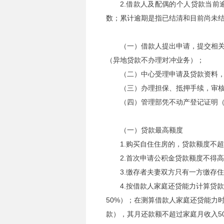
2.借款人及配偶的个人贷款当前
数；累计逾期是指已结清和目前尚未
（一）借款人提出申请，提交相
（异地贷款不办理对冲业务）；
（二）中心受理申请及贷款资料
（三）办理担保、抵押手续，审
（四）管理部凭不动产登记证明
（一）贷款最高额度
1.购买自住住房的，贷款额度不超
2.首次申请公积金贷款额度不得
3.缴存者夫妻双方只有一方缴存
4.按借款人家庭还贷能力计算贷
50%）；在测算借款人家庭还贷能力
款），其月还款额不超过家庭月收入5