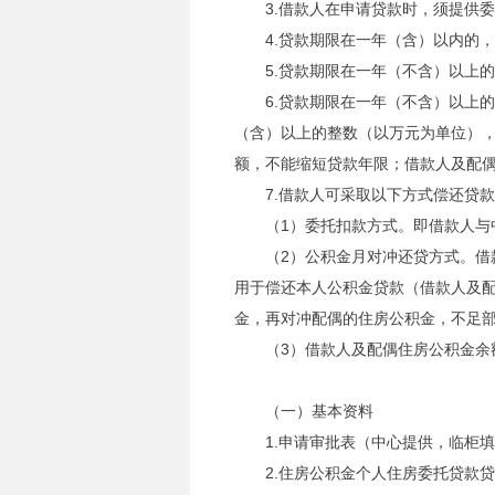
3.借款人在申请贷款时，须提供
4.贷款期限在一年（含）以内的
5.贷款期限在一年（不含）以上
6.贷款期限在一年（不含）以上
（含）以上的整数（以万元为单位），
额，不能缩短贷款年限；借款人及配
7.借款人可采取以下方式偿还贷
（1）委托扣款方式。即借款人
（2）公积金月对冲还贷方式。
用于偿还本人公积金贷款（借款人及
金，再对冲配偶的住房公积金，不足
（3）借款人及配偶住房公积金余
（一）基本资料
1.申请审批表（中心提供，临柜
2.住房公积金个人住房委托贷款