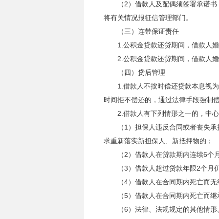
（2）借款人及配偶须签署承诺
将有关情况报征信管理部门。
（三）连带保证责任
1.公积金贷款还贷期间，借款人
2.公积金贷款还贷期间，借款人
（四）贷后管理
1.借款人不按时偿还贷款本息视
时间拒不偿还的，通过法律手段强制
2.借款人有下列情形之一的，中
（1）担保人违反合同或者丧失
求重新落实新担保人、新抵押物的；
（2）借款人在贷款期内连续6个
（3）借款人超过贷款年限2个月
（4）借款人在合同期内死亡而无
（5）借款人在合同期内死亡而继
（6）法律、法规规定的其他情形