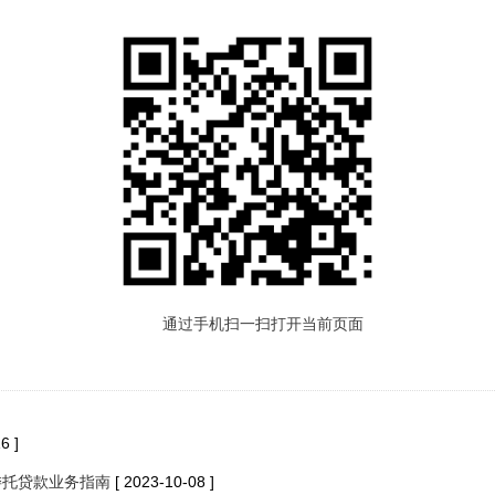
通过手机扫一扫打开当前页面
6 ]
委托贷款业务指南
[ 2023-10-08 ]