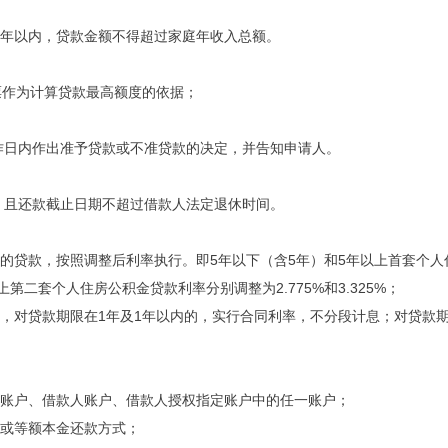
一年以内，贷款金额不得超过家庭年收入总额。
票作为计算贷款最高额度的依据；
作日内作出准予贷款或不准贷款的决定，并告知申请人。
，且还款截止日期不超过借款人法定退休时间。
后发放的贷款，按照调整后利率执行。即5年以下（含5年）和5年以上首套个人
上第二套个人住房公积金贷款利率分别调整为2.775%和3.325%；
的贷款，对贷款期限在1年及1年以内的，实行合同利率，不分段计息；对贷款期
管账户、借款人账户、借款人授权指定账户中的任一账户；
息或等额本金还款方式；