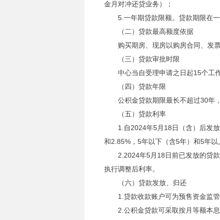
金月对冲还贷业务）；
5.一年期贷款限额。贷款期限在
（二）贷款最高额度依据
购买期房、现房以购房合同、发
（三）贷款审批时限
中心当自受理申请之日起15个工
（四）贷款年限
公积金贷款期限最长不超过30年
（五）贷款利率
1.自2024年5月18日（含）
和2.85%，5年以下（含5年）和5年以
2.2024年5月18日前已发放
执行调整后利率。
（六）贷款发放、归还
1.贷款收款账户可为预售资金监
2.公积金贷款可采取按月等额本