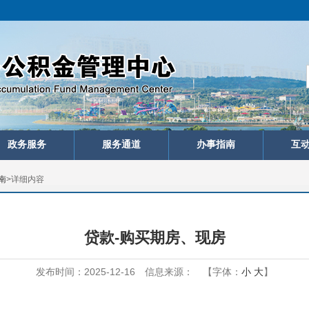
政务服务
服务通道
办事指南
互
南
>
详细内容
贷款-购买期房、现房
发布时间：2025-12-16
信息来源：
【字体：
小
大
】