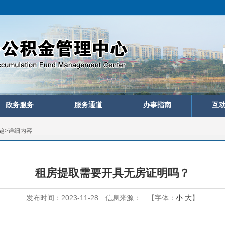
政务服务
服务通道
办事指南
互
题
>
详细内容
租房提取需要开具无房证明吗？
发布时间：2023-11-28
信息来源：
【字体：
小
大
】