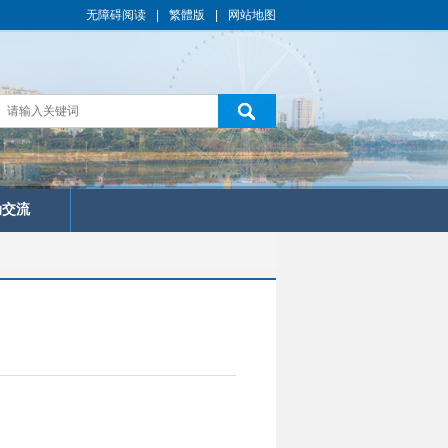
无障碍阅读
|
繁體版
|
网站地图
动交流