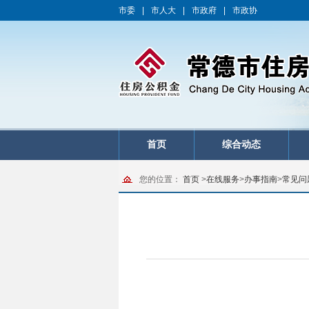
市委
|
市人大
|
市政府
|
市政协
首页
综合动态
您的位置：
首页
>
在线服务
>
办事指南
>
常见问