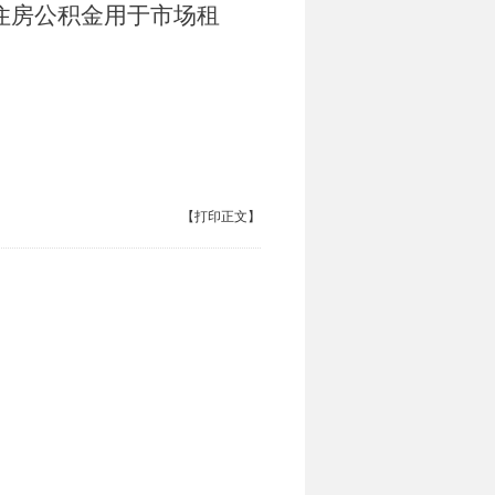
住房公积金用于市场租
【打印正文】