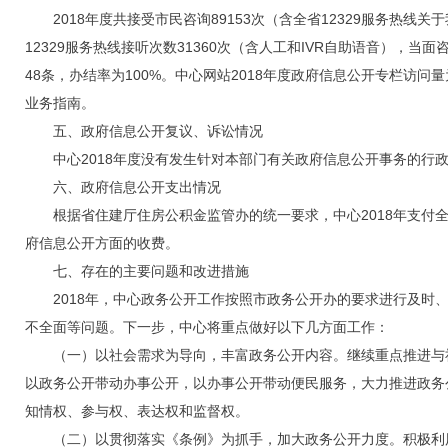
2018年度共接受市民咨询89153次（含全省12329服务热线关
12329服务热线接听次数31360次（含人工和IVR自助语音），当
48条，办结率为100%。中心网站2018年度政府信息公开专栏访问
业务指南。
五、政府信息公开复议、诉讼情况
中心2018年度没有发生针对本部门有关政府信息公开事务的行政
六、政府信息公开支出情况
根据省住建厅住房公积金监管办的统一要求，中心2018年支付全省
府信息公开方面的收费。
七、存在的主要问题和改进措施
2018年，中心政务公开工作按照市政务公开办的要求进行及时、
不全面等问题。下一步，中心将重点做好以下几方面工作：
（一）以社会需求为导向，丰富政务公开内容。继续重点推进与社
以政务公开带动办事公开，以办事公开带动便民服务，大力推进政务
知情权、参与权、表达权和监督权。
（二）以贯彻落实《条例》为抓手，加大政务公开力度。积极利用