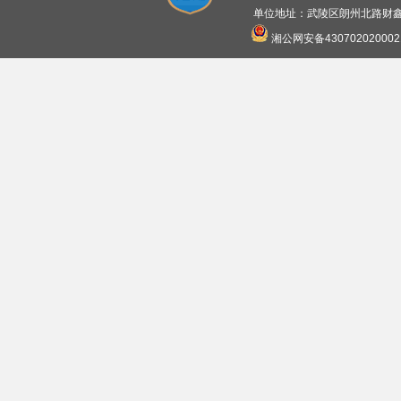
单位地址：武陵区朗州北路财鑫广
湘公网安备430702020002