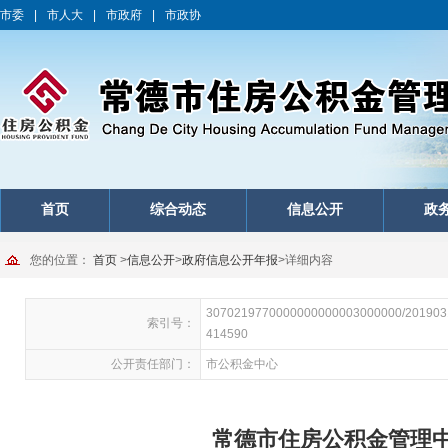
市委
|
市人大
|
市政府
|
市政协
首页
综合动态
信息公开
政
您的位置：
首页
>
信息公开
>
政府信息公开年报
>
详细内容
3070219770000000000003000000/201903
索引号：
414590
公开责任部门：
市公积金中心
常德市住房公积金管理中