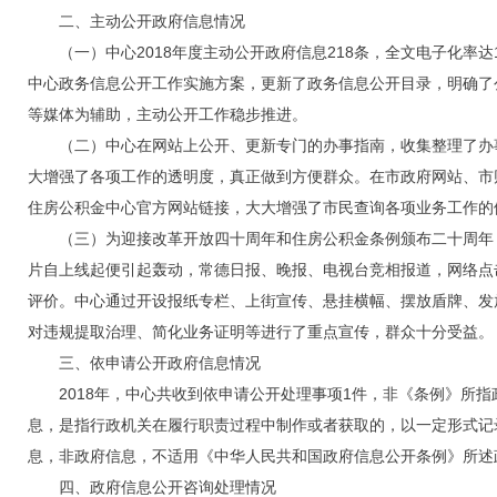
二、主动公开政府信息情况
（一）中心2018年度主动公开政府信息218条，全文电子化率达
中心政务信息公开工作实施方案，更新了政务信息公开目录，明确了
等媒体为辅助，主动公开工作稳步推进。
（二）中心在网站上公开、更新专门的办事指南，收集整理了办事
大增强了各项工作的透明度，真正做到方便群众。在市政府网站、市
住房公积金中心官方网站链接，大大增强了市民查询各项业务工作的
（三）为迎接改革开放四十周年和住房公积金条例颁布二十周年，
片自上线起便引起轰动，常德日报、晚报、电视台竞相报道，网络点
评价。中心通过开设报纸专栏、上街宣传、悬挂横幅、摆放盾牌、发
对违规提取治理、简化业务证明等进行了重点宣传，群众十分受益。
三、依申请公开政府信息情况
2018年，中心共收到依申请公开处理事项1件，非《条例》所指政
息，是指行政机关在履行职责过程中制作或者获取的，以一定形式记
息，非政府信息，不适用《中华人民共和国政府信息公开条例》所述
四、政府信息公开咨询处理情况