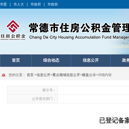
市委
|
市人大
|
市政府
|
市政协
首页
综合动态
信息公开
政
您的位置：
首页
>
信息公开
>
重点领域信息公开
>
楼盘公示
>
详细内容
索引号：
公开责任部门：
已登记备案楼