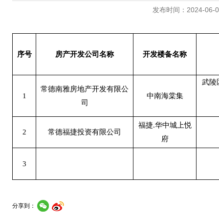
发布时间：2024-06-07 
序号
房产开发公司名称
开发楼备名称
武陵
常德南雅房地产开发有限公
1
中南海棠集
司
福捷.华中城上悦
2
常德福捷投资有限公司
府
3
分享到：