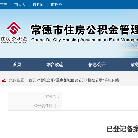
市委
|
市人大
|
市政府
|
市政协
首页
综合动态
信息公开
政
您的位置：
首页
>
信息公开
>
重点领域信息公开
>
楼盘公示
>
详细内容
索引号：
公开责任部门：
已登记备案楼