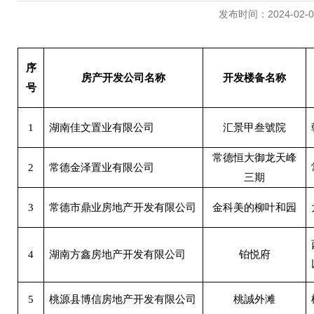
发布时间：2024-02-06 
序
房产开发公司名称
开发楼备名称
号
1
湖南佳文置业有限公司
汇景甲叁號院
常德恒大御龙天峰
2
常德金泽置业有限公司
三期
3
常德市鼎业房地产开发有限公司
金科美的柳叶和园
4
湖南方鑫房地产开发有限公司
铂悦府
5
桃源县博信房地产开发有限公司
桃誠外滩