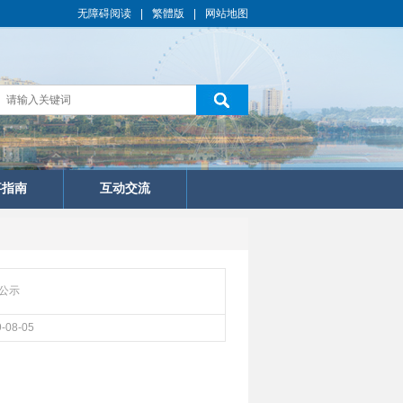
无障碍阅读
|
繁體版
|
网站地图
事指南
互动交流
公示
-08-05