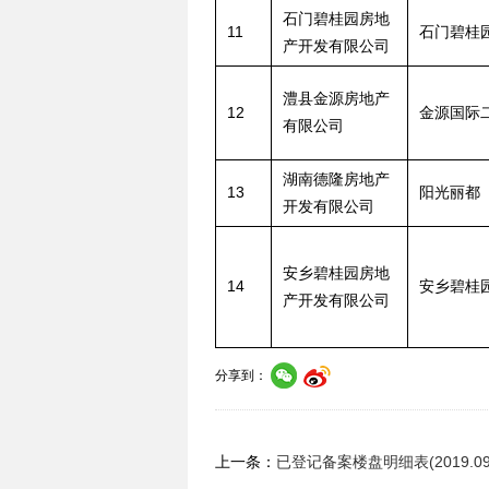
石门碧桂园房地
11
石门碧桂
产开发有限公司
澧县金源房地产
12
金源国际
有限公司
湖南德隆房地产
13
阳光丽都
开发有限公司
安乡碧桂园房地
14
安乡碧桂
产开发有限公司
分享到：
上一条：
已登记备案楼盘明细表(2019.09