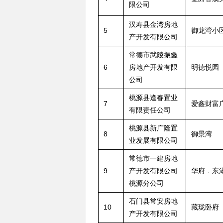
限公司
汉寿县金湾房地
5
御龙湾小
产开发有限公司
常德市武陵振鑫
6
房地产开发有限
明德悦园
公司
桃源县逢春置业
7
爱鑫财富
有限责任公司
桃源县新广隆置
8
御景湾
业发展有限公司
常德市一建房地
9
产开发有限公司
华府﹒东
桃源分公司
石门县常安房地
10
藏珑卧府
产开发有限公司