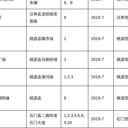
东侧
6、8
汉寿县龙阳镇芙
区
9
2019-7
汉寿
蓉路
桃源县陬市镇
1
2019-7
桃源
广场
桃源县马鬃岭镇
1
2019-7
桃源
桃源县漆河镇
1.2.3
2019-7
桃源
湖和缘
桃源县
8
2019-7
桃源
石门县二都街道
1,2,3,5,6,8,
2019-7
石门
石门大道
9,10