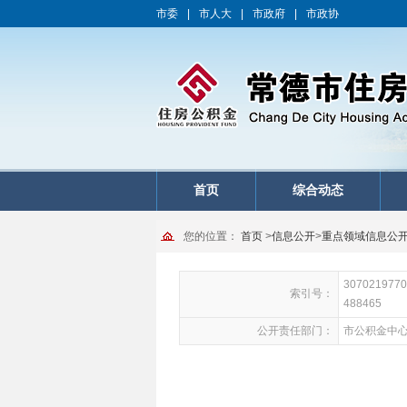
市委
|
市人大
|
市政府
|
市政协
首页
综合动态
您的位置：
首页
>
信息公开
>
重点领域信息公
3070219770
索引号：
488465
公开责任部门：
市公积金中