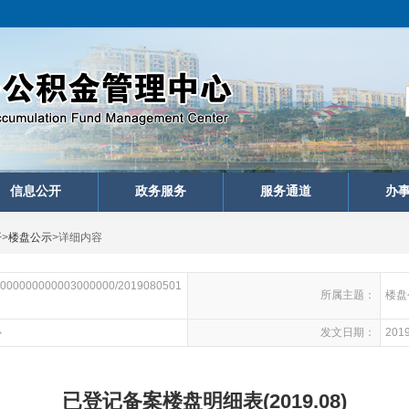
信息公开
政务服务
服务通道
办
开
>
楼盘公示
>
详细内容
000000000003000000/2019080501
所属主题：
楼盘
心
发文日期：
2019
已登记备案楼盘明细表(2019.08)