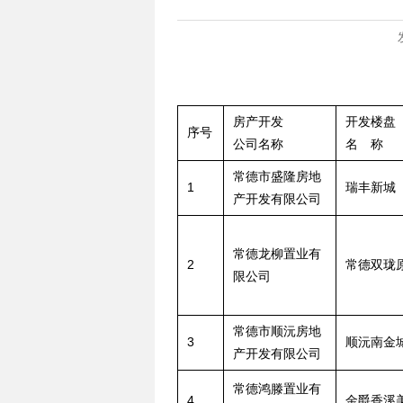
房产开发
开发楼盘
序号
公司名称
名 称
常德市盛隆房地
1
瑞丰新城
产开发有限公司
常德龙柳置业有
2
常德双珑
限公司
常德市顺沅房地
3
顺沅南金
产开发有限公司
常德鸿滕置业有
4
金爵香溪