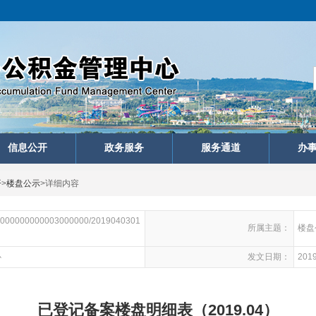
信息公开
政务服务
服务通道
办
开
>
楼盘公示
>
详细内容
000000000003000000/2019040301
所属主题：
楼盘
心
发文日期：
2019
已登记备案楼盘明细表（2019.04）