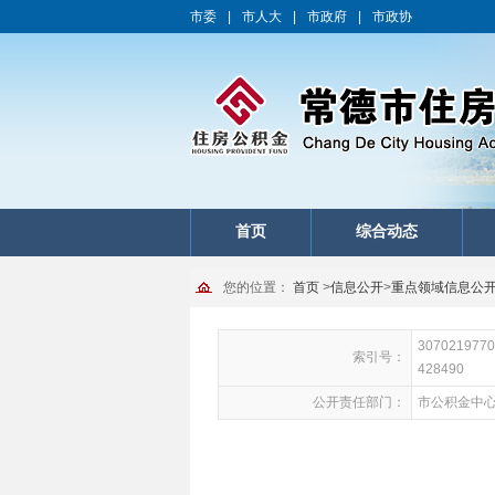
市委
|
市人大
|
市政府
|
市政协
首页
综合动态
您的位置：
首页
>
信息公开
>
重点领域信息公
3070219770
索引号：
428490
公开责任部门：
市公积金中