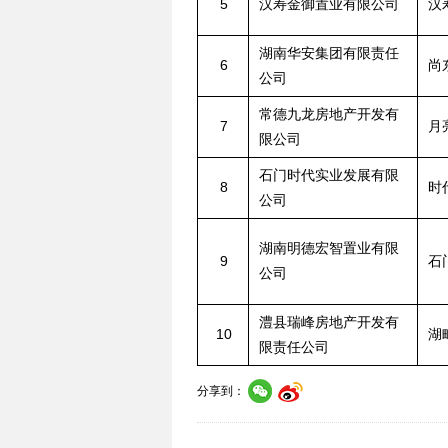
5
汉寿金御置业有限公司
汉
湖南华安集团有限责任
6
尚
公司
常德九龙房地产开发有
7
月
限公司
石门时代实业发展有限
8
时
公司
湖南明德宏智置业有限
9
石
公司
澧县瑞峰房地产开发有
10
湖
限责任公司
分享到：