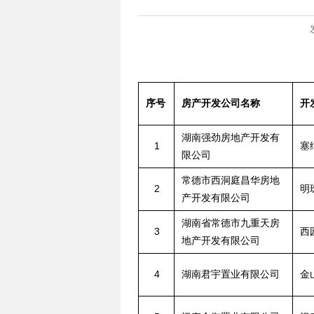
序号
房产开发公司名称
开
湖南强劲房地产开发有
1
塞
限公司
常德市西洞庭昌华房地
2
明
产开发有限公司
湖南省常德市九重天房
3
西
地产开发有限公司
4
湖南君宇置业有限公司
金