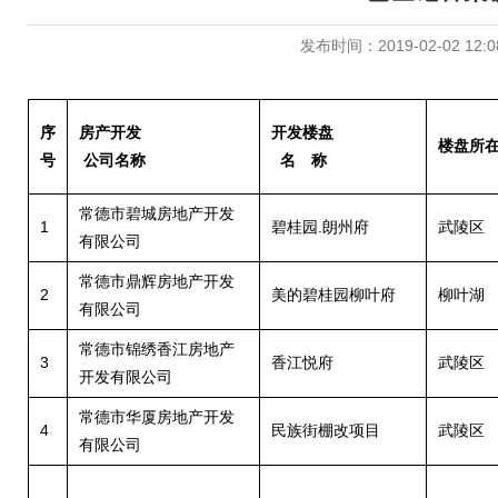
发布时间：2019-02-02 12:0
序
房产开发
开发楼盘
楼盘所
号
公司名称
名 称
常德市碧城房地产开发
1
碧桂园.朗州府
武陵区
有限公司
常德市鼎辉房地产开发
2
美的碧桂园柳叶府
柳叶湖
有限公司
常德市锦绣香江房地产
3
香江悦府
武陵区
开发有限公司
常德市华厦房地产开发
4
民族街棚改项目
武陵区
有限公司