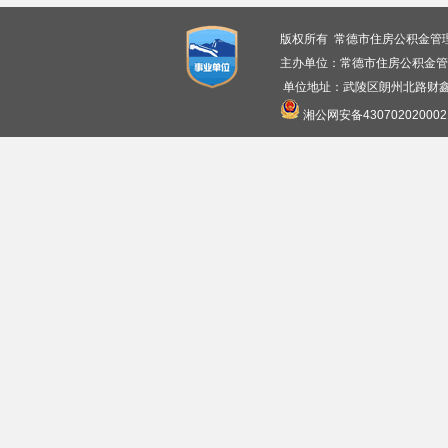
版权所有 常德市住房公积金管
主办单位：常德市住房公积金管
单位地址：武陵区朗州北路财鑫广
湘公网安备430702020002