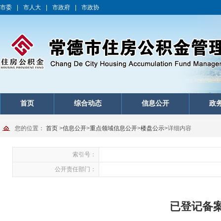
市委
|
市人大
|
市政府
|
市政协
首页
综合动态
信息公开
政
您的位置：
首页
>
信息公开
>
重点领域信息公开
>
楼盘公示
>
详细内容
索引号：
公开责任部门：
已登记备案楼