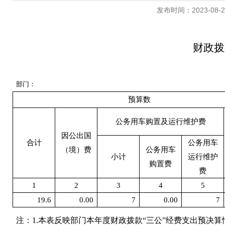
发布时间：2023-08-24 
财政拨
部门：
预算数
公务用车购置及运行维护费
因公出国
合计
公务用车
（境）费
公务用车
小计
运行维护
购置费
费
1
2
3
4
5
19.6
0.00
7
0.00
7
注：1.本表反映部门本年度财政拨款“三公”经费支出预决