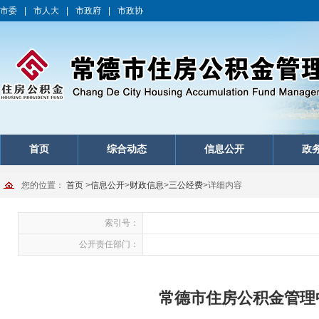
市委
|
市人大
|
市政府
|
市政协
首页
综合动态
信息公开
政
您的位置：
首页
>
信息公开
>
财政信息
>
三公经费
>
详细内容
索引号：
公开责任部门：
常德市住房公积金管理中