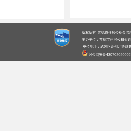
版权所有 常德市住房公积金管
主办单位：常德市住房公积金管
单位地址：武陵区朗州北路财鑫广
湘公网安备430702020002