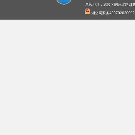
单位地址：武陵区朗州北路财鑫广
湘公网安备430702020002