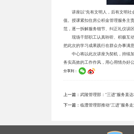
讲座以“先有文明人，后有文明社
值。授课紧扣住房公积金管理服务主
范，逐一拆解服务细节、纠正礼仪误区
现场干部职工认真聆听、积极互
把此次的学习成果践行在群众办事满
中心将以此次讲座为契机，持续
务实高效的工作作风，用心用情办好
分享到：
上一篇：
武陵管理部：“三进”服务直
下一篇：
临澧管理部推动“三进”服务