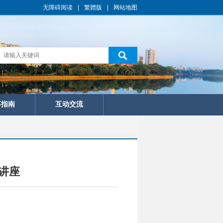
无障碍阅读
|
繁體版
|
网站地图
事指南
互动交流
讲座