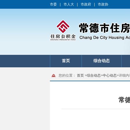
市委
|
市人大
|
市政府
|
市政协
首页
综合动态
您的位置：
首页
>
综合动态
>
中心动态
>
详细内
常