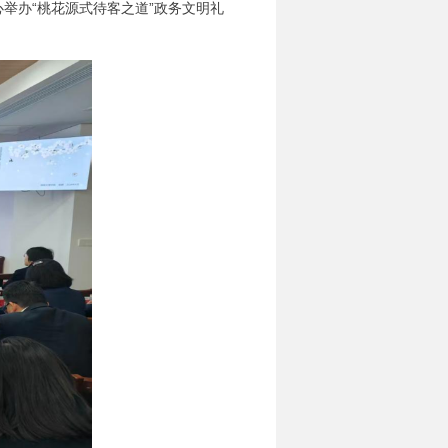
举办“桃花源式待客之道”政务文明礼