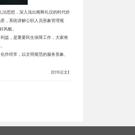
”礼治思想，深入浅出阐释礼仪的时代价
场景，系统讲解公职人员形象管理规
好风貌。
身利益，是重要民生保障工作，大家将
中。
、化作经常，以文明规范的服务形象、
【打印正文】