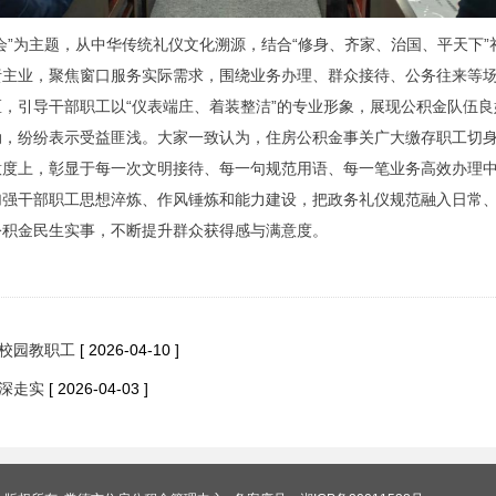
会”为主题，从中华传统礼仪文化溯源，结合“修身、齐家、治国、平天下
责主业，聚焦窗口服务实际需求，围绕业务办理、群众接待、公务往来等
，引导干部职工以“仪表端庄、着装整洁”的专业形象，展现公积金队伍良
动，纷纷表示受益匪浅。大家一致认为，住房公积金事关广大缴存职工切
意度上，彰显于每一次文明接待、每一句规范用语、每一笔业务高效办理
加强干部职工思想淬炼、作风锤炼和能力建设，把政务礼仪规范融入日常
公积金民生实事，不断提升群众获得感与满意度。
达校园教职工
[ 2026-04-10 ]
走深走实
[ 2026-04-03 ]