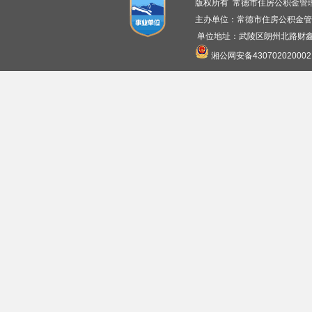
版权所有 常德市住房公积金管
主办单位：常德市住房公积金管
单位地址：武陵区朗州北路财鑫广
湘公网安备430702020002