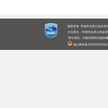
版权所有 常德市住房公积金管
主办单位：常德市住房公积金管
单位地址：武陵区朗州北路财鑫广
湘公网安备430702020002